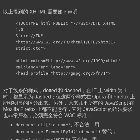
以上提到的 XHTML 需要如下声明：
<!DOCTYPE html PUBLIC "-//W3C//DTD XHTML
1.0
Strict//EN"
"http://www.w3.org/TR/xhtml1/DTD/xhtml1-
strict.dtd">
<html xmlns="http://www.w3.org/1999/xhtml"
xml:lang="en" lang="en">
<head profile="http://gmpg.org/xfn/1">
对于线条的样式，dotted 和 dashed，在 IE 上 width 为 1
时，都显示为 dashed；但这两个样式在 Opera 和 Firefox 上
能够明显的区分出来。另外，原来几乎所有的 JavaScript 在
Mozilla Firefox 上都不能运行，它对 JavaScript 的语法要求
也非常严格，必须完全符合 W3C 标准：
不合法，用
document.all['id-name']
替代；
document.getElementById('id-name')
不合法，用
object
.all.tags("DIV")