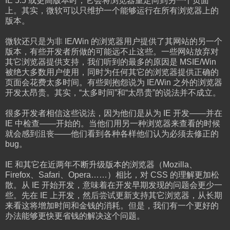
IE 5.5 或更高版本时，它会将浏览器重定向到另一个页面
上。其实，微软可以只维护一个能够运行在所有浏览器上的
版本。
微软还只是为非 IE/Win 的浏览器用户提供了其网站的另一个
版本，有些开发者所做的可能远不止这些。一些网站放弃对
其它浏览器提供支持，我们听到的最多的原因是 MSIE/Win
被绝大多数用户使用，同时为任何其它的浏览器提供正确的
页面会花费太多时间。有些则抱怨说为 IE/Win 之外的浏览器
开发太昂贵。其实，“太多时间”和“太昂贵”的说法并不成立。
很多开发者相信这些说法，因为他们是从为 IE 开发——并在
IE 中检查——开始的。当他们用另一种浏览器来查看的时候
就会感到沮丧——他们看到各种各样他们认为必须去修正的
bug。
IE 和其它在近两年不断升级版本的浏览器（Mozilla、
Firefox、Safari、Opera……）相比，对 CSS 的理解更加松
散。从 IE 开始开发，意味着在开发早期发现的问题会更少一
些。先在 IE 上开发，然后尝试更新支持其它浏览器，从长期
来看这将增加时间和金钱的消耗。但是，我们有一个更好的
办法能够更快更省钱的解决这个问题。