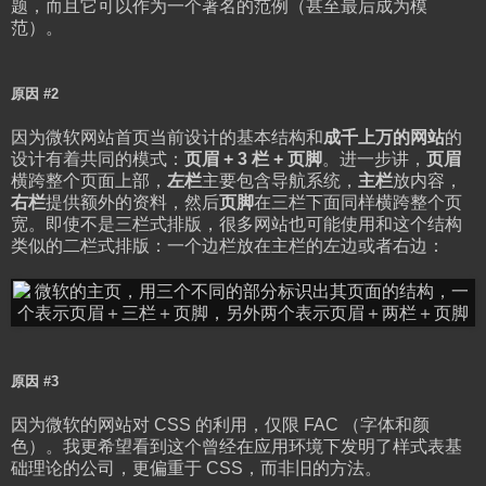
题，而且它可以作为一个著名的范例（甚至最后成为模
范）。
原因 #2
因为微软网站首页当前设计的基本结构和
成千上万的网站
的
设计有着共同的模式：
页眉 + 3 栏 + 页脚
。进一步讲，
页眉
横跨整个页面上部，
左栏
主要包含导航系统，
主栏
放内容，
右栏
提供额外的资料，然后
页脚
在三栏下面同样横跨整个页
宽。即使不是三栏式排版，很多网站也可能使用和这个结构
类似的二栏式排版：一个边栏放在主栏的左边或者右边：
原因 #3
因为微软的网站对 CSS 的利用，仅限 FAC （字体和颜
色）。我更希望看到这个曾经在应用环境下发明了样式表基
础理论的公司，更偏重于 CSS，而非旧的方法。