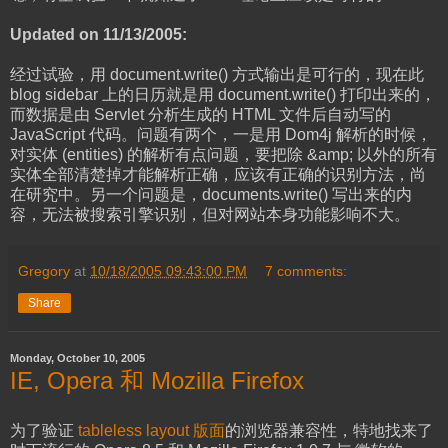
Updated on 11/13/2005:
经过试验，用 document.write() 方式输出是可行的，现在此
blog sidebar 上的日历就是用 document.write() 打印出来的，
而数据是由 Servlet 分析生成的 HTML 文件后自动写的
JavaScript 代码。问题有两个，一是用 Dom4j 解析的时候，
对实体 (entities) 的解析有点问题，要把除 &amp; 以外的所有
实体全部清楚掉才能解析正确，应该有正确的识别方法，尚
在研究中。另一个问题是，documents.write() 写出来的内
容，无法被搜索引擎识别，但对网站本身功能影响不大。
Gregory
at
10/18/2005 09:43:00 PM
7 comments:
Share
Monday, October 10, 2005
IE, Opera 和 Mozilla Firefox
为了验证
tableless layout 版面
的浏览器兼容性，特地找来了