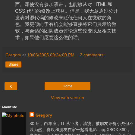
西。即使没有参加演讲，也能够从对 HTML 和
CSS 代码的修改上获益。但是，我无意通过公开
发表对源代码的修改来贬低任何人在微软的角
色。我更倾向于有机会能够直接将它们展示给微
软，与合适的团队成员讨论这些改变以及相关技
术，如果他们愿意这么做的话。
Gregory
at
10/06/2005 09:24:00 PM
2 comments:
Share
‹
Home
View web version
About Me
Gregory
80 后，白羊座，IT 从业者，清瘦。被朋友评价小资但不
以为然。喜欢和朋友在家一起看电影，玩 XBOX 360，