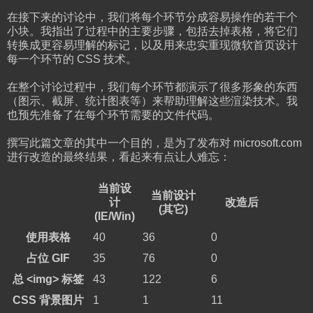
在接下来的讨论中，我们将每个环节分成容易操作的若干个
小块。我指出了过程中的主要步骤，包括去掉表格，将它们
转换成更容易理解的标记，以及用来忠实重现微软首页设计
每一个环节的 CSS 技术。
在整个讨论过程中，我们每个环节都演示了很多形象的东西
（图示、截屏、统计图表等）来帮助理解这些渲染技术。我
也预先准备了在每个环节需要的文件代码。
撰写此篇文章的其中一个目的，是为了发布对 microsoft.com
进行改造的最终结果，看起来有点让人难忘：
当前设
当前设计
计
改造后
(其它)
(IE/Win)
使用表格
40
36
0
占位 GIF
35
76
0
总 <img> 标签
43
122
6
CSS 背景图片
1
1
11