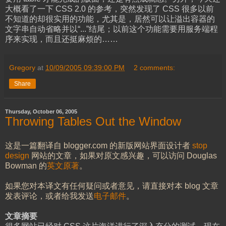
大概看了一下 CSS 2.0 的参考，突然发现了 CSS 很多以前
不知道的却很实用的功能，尤其是，居然可以让溢出容器的
文字串自动省略并以“...”结尾；以前这个功能需要用服务端程
序来实现，而且还挺麻烦的……
Gregory
at
10/09/2005 09:39:00 PM
2 comments:
Share
Thursday, October 06, 2005
Throwing Tables Out the Window
这是一篇翻译自 blogger.com 的新版网站界面设计者
stop
design
网站的文章，如果对原文感兴趣，可以访问 Douglas
Bowman 的
英文原著
。
如果您对本译文有任何疑问或者意见，请直接对本 blog 文章
发表评论，或者给我发送
电子邮件
。
文章摘要