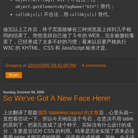
替代；
object
.getElementsByTagName("DIV")
不合法，用
替代。
collObjs(i)
collObjs[i]
做完以上工作后，终于页面能够在三种浏览器上得到几乎相
同的结果了。突然觉得自己做了 5 年的 WEB，完全被微软毒
害了，已经养成了太多不好的习惯；看来以后要严格执行
W3C 的 XHTML、CSS 和 JavaScript 标准才是。
Gregory
at
10/10/2005 09:42:00 PM
4 comments:
Share
Sunday, October 09, 2005
So We've Got A New Face Here!
上次翻译了那篇
倡导 tableless layout 的文章
后，心里头就一
直想着尝试一下。所以今天响应这个号召，在坚决不用 table
的原则下，把面孔改成了这个样子。实际没有什么设计的成
分，主要是尝试对 CSS 的利用。结果是完全实现了原来必须
要用 table 才能完成的版面，还是有点成就感。另外，今天还