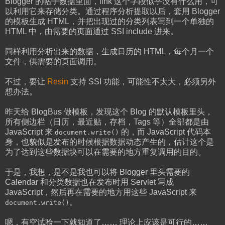
Blogger 的帖子数据里面，link 这个字段似乎没有什么用，可
以利用它来存储分类。通过程序分析提取以后，套用 Blogger
的模板生成 HTML，并把出现过的分类列表写到一个单独的
HTML 中，由需要的页面通过 SSI include 进来。
同样利用分析出来的数据，生成日历的 HTML，每个月一个
文件，供需要的页面调用。
不过，要让
Resin
支持 SSI 功能，可能性不太大，必须另外
想办法。
昨天给 BlogBus 做模板，发现这个 Blog 的默认模板里头，
所有侧边栏（日历，最近贴，存档，Tags 等）全部都是由
JavaScript 来
的，而 JavaScript 代码本
document.write()
身，也貌似是发布的时候根据数据动态产生的，估计这个是
为了达到这些数据块可以在需要的地方重复调用的目的。
于是，我想，是不是我也可以将 Blogger 里头需要的
Calendar 和分类数据也在发布时用 Servlet 写成
JavaScript，然后再在需要的地方用这些 JavaScript 来
。
document.write()
嗯，有空试验一下就知道了…… 理论上应该是可行的……