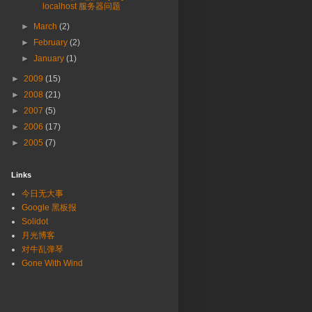
localhost 服务器问题
►
March
(2)
►
February
(2)
►
January
(1)
►
2009
(15)
►
2008
(21)
►
2007
(5)
►
2006
(17)
►
2005
(7)
Links
今日无大事
Google 黑板报
Solidot
月光博客
对牛乱弹琴
Gone With Wind