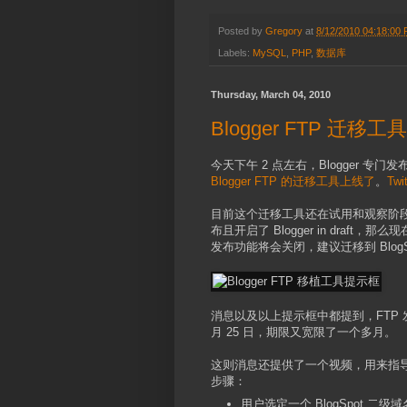
Posted by
Gregory
at
8/12/2010 04:18:00
Labels:
MySQL
,
PHP
,
数据库
Thursday, March 04, 2010
Blogger FTP 迁移
今天下午 2 点左右，Blogger 专门发
Blogger FTP 的迁移工具上线了
。
Tw
目前这个迁移工具还在试用和观察阶段，因此仅在“
布且开启了 Blogger in draft
发布功能将会关闭，建议迁移到 BlogSpo
消息以及以上提示框中都提到，FTP 发布功
月 25 日，期限又宽限了一个多月。
这则消息还提供了一个视频，用来指导用
步骤：
用户选定一个 BlogSpot 二级域名