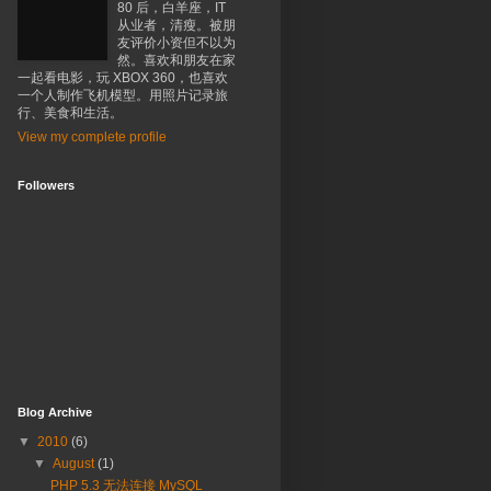
80 后，白羊座，IT
从业者，清瘦。被朋
友评价小资但不以为
然。喜欢和朋友在家
一起看电影，玩 XBOX 360，也喜欢
一个人制作飞机模型。用照片记录旅
行、美食和生活。
View my complete profile
Followers
Blog Archive
▼
2010
(6)
▼
August
(1)
PHP 5.3 无法连接 MySQL