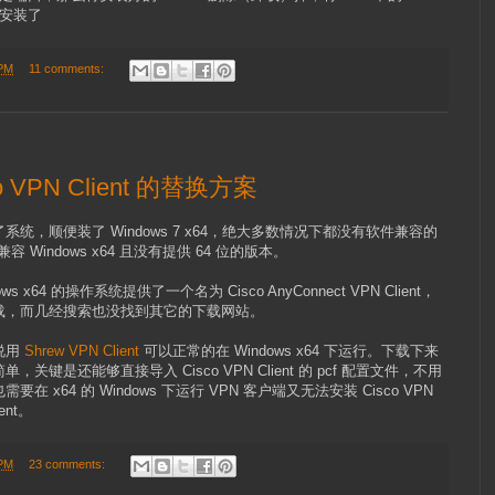
安装了
 PM
11 comments:
co VPN Client 的替换方案
系统，顺便装了 Windows 7 x64，绝大多数情况下都没有软件兼容的
 不兼容 Windows x64 且没有提供 64 位的版本。
ows x64 的操作系统提供了一个名为 Cisco AnyConnect VPN Client，
载，而几经搜索也没找到其它的下载网站。
说用
Shrew VPN Client
可以正常的在 Windows x64 下运行。下载下来
是还能够直接导入 Cisco VPN Client 的 pcf 配置文件，不用
x64 的 Windows 下运行 VPN 客户端又无法安装 Cisco VPN
ent。
 PM
23 comments: