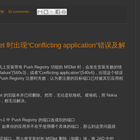
 PM
16 comments:
 时出现“Conflicting application”错误及解
装带有 Push Registry 功能的 MIDlet 时，会发生安装失败的情
ure”(S60v3)，或者“Conflicting application”(S40v6)，出现这个错误
sh Registry 注册时失败，认为要注册的目标端口已经被其它应用程
et 的旧版本并已经删除。然而，无论是软格机、硬格机，用 Nokia
mware，都无法解决。
：
Push-1 中 Push Registry 的端口改成别的端口
常安装。如果你的应用并不在乎使用哪个具体的端口，那么到这里问题就
口，那么将安装好的 MIDlet 删除（卸载）掉，将 JAD 中的