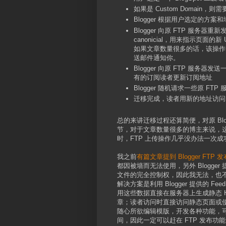
如果是 Custom Domain，
Blogger 根据用户选定的方
Blogger 向原 FTP 服务器
canonicial，用来指示页面的新
如果文章数量很多的话，该操作
送邮件通知你。
Blogger 向原 FTP 服务
有的订阅读者更新订阅地址
Blogger 随机请求一些原 
迁移完成，读者用新的地址访问 B
总的来讲迁移过程还算简便，对原 B
节，对于文章数量很多的博主来说，
时，FTP 上传操作几乎没办法一次成
我之前
有篇文章提到 Blogger FT
都因被墙而无法使用，另外 Blogge
文件的完全控制权，因此我无法，也不会将目前 
解决方案是利用 Blogger 提供的 
用这些数据直接在服务器上生成静态 HT
章；读者访问时直接访问静态页面或
随心所欲编辑模版，开发各种功能，可谓
间，因此一定可以赶在 FTP 发布功