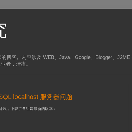
究
T 技术的博客。内容涉及 WEB、Java、Google、Blogger、J2
 从业者，清瘦。
SQL localhost 服务器问题
B 开发环境，下载了各组建最新的版本：