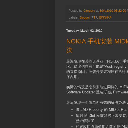
Posted by
Gregory
at
3/04/2010 05:22:00
Labels:
Blogger
,
FTP
,
博客维护
Tuesday, March 02, 2010
NOKIA 手机安装 MIDlet
决
最近发现在某些诺基亚（NOKIA）手机上安
况。错误信息有可能是“Push registry fail
的直接原因，应该是安装程序在执行 Pu
序占用。
实际的情况是之前安装过同样的 MIDl
Software Updater 重装/升级 Fir
最后发现一个简单但有效的解决办法
将 JAD Property 的 MIDlet-
这时 MIDlet 应该能够正
已经解决了
如果应用必须使用之前的那个固定端