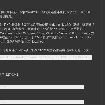
切正常但是在 phpMyAdmin 中却无法连接本机的 MySQL。点击“登
出现白页。
P 升级到 5.3 版本后开始使用 native 的 MySQL 驱动，该驱动连
mysql.dll 有所区别，新驱动对
localhost
的解析，似乎是基于
ows Vista / Windows 7 以及 Windows Server 2008 上，hosts 文
统的 127.0.0.1。开一个 CMD 的窗口执行
ping localhost
即可
ct()
无法解析和链接到 localhost。
.x 在任何时候连接 MySQL 的 localhost 服务器都会出现类似问题，例如：
ost=
localhost
;dbname=windia', DB_USER, DB_PASS);
 127.0.0.1
host
host