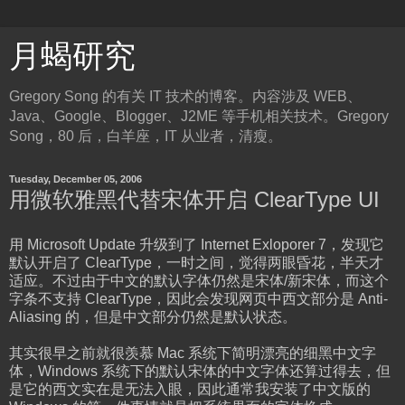
月蝎研究
Gregory Song 的有关 IT 技术的博客。内容涉及 WEB、
Java、Google、Blogger、J2ME 等手机相关技术。Gregory
Song，80 后，白羊座，IT 从业者，清瘦。
Tuesday, December 05, 2006
用微软雅黑代替宋体开启 ClearType UI
用 Microsoft Update 升级到了 Internet Exloporer 7，发现它
默认开启了 ClearType，一时之间，觉得两眼昏花，半天才
适应。不过由于中文的默认字体仍然是宋体/新宋体，而这个
字条不支持 ClearType，因此会发现网页中西文部分是 Anti-
Aliasing 的，但是中文部分仍然是默认状态。
其实很早之前就很羡慕 Mac 系统下简明漂亮的细黑中文字
体，Windows 系统下的默认宋体的中文字体还算过得去，但
是它的西文实在是无法入眼，因此通常我安装了中文版的