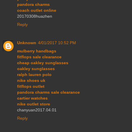
pandora charms
coach outlet online
20170308huazhen
Reply
Unknown
4/01/2017 10:52 PM
mulberry handbags
fitflops sale clearance
cheap oakley sunglasses
oakley sunglasses
ralph lauren polo
nike shoes uk
fitflops outlet
pandora charms sale clearance
cartier watches
nike outlet store
chanyuan2017.04.01
Reply