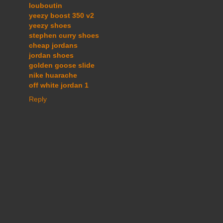
louboutin
yeezy boost 350 v2
yeezy shoes
stephen curry shoes
cheap jordans
jordan shoes
golden goose slide
nike huarache
off white jordan 1
Reply