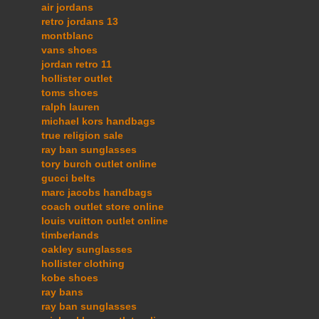
air jordans
retro jordans 13
montblanc
vans shoes
jordan retro 11
hollister outlet
toms shoes
ralph lauren
michael kors handbags
true religion sale
ray ban sunglasses
tory burch outlet online
gucci belts
marc jacobs handbags
coach outlet store online
louis vuitton outlet online
timberlands
oakley sunglasses
hollister clothing
kobe shoes
ray bans
ray ban sunglasses