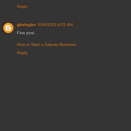
Reply
gbelegbo
5/04/2023 4:01 AM
Fine post.
How to Start a Salaula Business
Reply