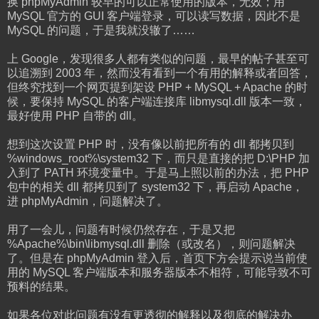
换 phpMyAdmin 较早的可以正常使用的版本，无效；用
MySQL 官方的 GUI 客户端登录，可以读写数据，因此不是
MySQL 的问题，于是我就没辙了……
上 Google，发现很多人都有类似的问题，最早的帖子甚至可
以追溯到 2003 年，然而没有看到一个有用的解释或者回答，
但终究找到一个网页提到架设 PHP + MySQL + Apache 的时
候，要保持 MySQL 的客户端连接库 libmysql.dll 版本一致，
最好使用 PHP 自带的 dll。
想到这次设置 PHP 时，没有像以前把所有的 dll 都拷贝到
%windows_root%\system32 下，而只是直接的把 D:\PHP 加
入到了 PATH 环境变量中。于是马上照以前的办法，把 PHP
包中的相关 dll 都拷贝到了 system32 下，再启动 Apache，
进 phpMyAdmin，问题解决了。
用了一会儿，问题有时候仍然存在，于是又把
%Apache%\bin\libmysql.dll 删除（或改名），则问题解决
了。但是在 phpMyAdmin 登入后，首页下方会提示说当前使
用的 MySQL 客户端版本和服务器版本不相符，可能导致不可
预料的结果。
如果各位对此问题有没有更透彻的解释以及彻底的解决办