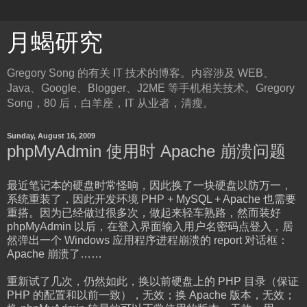
月蝎研究
Gregory Song 的有关 IT 技术的博客。内容涉及 WEB、
Java、Google、Blogger、J2ME 等手机相关技术。Gregory
Song，80 后，白羊座，IT 从业者，清瘦。
Sunday, August 16, 2009
phpMyAdmin 使用时 Apache 崩溃问题
最近笔记本的硬盘时常怪响，因此换了一块硬盘以防万一，
系统重装了，因此开发环境 PHP + MySQL + Apache 也需要
重搭。因为已经做过很多次，做起来轻车熟路，然而装好
phpMyAdmin 以后，在登入界面输入用户名密码点登入，居
然弹出一个 Windows 应用程序进程崩溃的 report 对话框：
Apache 崩溃了……
重新试了几次，仍然如此，换以前硬盘上的 PHP 目录（保证
PHP 的配置和以前一致），无效；换 Apache 版本，无效；