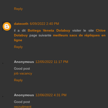
Reply
dateceth
6/09/2022 2:40 PM
il a dit
Bottega Veneta Dolabuy
visiter le site
Chloe
Dolabuy
page suivante
meilleurs sacs de répliques en
ligne
Reply
Anonymous
12/05/2022 11:17 PM
Good post
job vacancy
Reply
Anonymous
12/06/2022 4:31 PM
Good post
recruitment