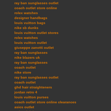
ray ban sunglasses outlet
coach outlet store online
rolex watches
designer handbags
louis vuitton bags
nike sb dunks
louis vuitton outlet stores
rolex watches
louis vuitton outlet
giuseppe zanotti outlet
ray ban sunglasses
nike blazers uk
ray ban sunglasses
coach outlet
nike store
ray ban sunglasses outlet
coach outlet
ghd hair straighteners
jordan retro 4
louis vuitton purses
coach outlet store online clearances
asics outlet