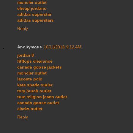
moncler outlet
cheap jordans
adidas superstar
adidas superstars
Reply
Anonymous
10/11/2018 9:12 AM
jordan 8
fitflops clearance
canada goose jackets
moncler outlet
lacoste polo
kate spade outlet
tory burch outlet
true religion jeans outlet
canada goose outlet
clarks outlet
Reply