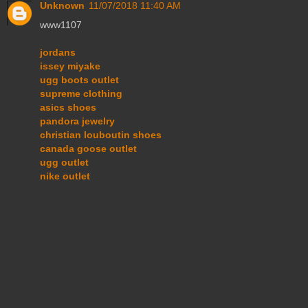
Unknown
11/07/2018 11:40 AM
www1107
jordans
issey miyake
ugg boots outlet
supreme clothing
asics shoes
pandora jewelry
christian louboutin shoes
canada goose outlet
ugg outlet
nike outlet