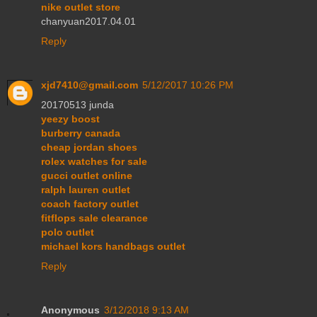
nike outlet store
chanyuan2017.04.01
Reply
xjd7410@gmail.com
5/12/2017 10:26 PM
20170513 junda
yeezy boost
burberry canada
cheap jordan shoes
rolex watches for sale
gucci outlet online
ralph lauren outlet
coach factory outlet
fitflops sale clearance
polo outlet
michael kors handbags outlet
Reply
Anonymous
3/12/2018 9:13 AM