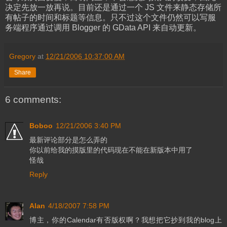
决定先放一放再说。目前还是通过一个 JS 文件来静态存储所
有帖子的时间和标题等信息。只不过这个文件仍然可以写服
务端程序通过调用 Blogger 的 GData API 来自动更新。
Gregory
at
12/21/2006 10:37:00 AM
Share
6 comments:
Boboo
12/21/2006 3:40 PM
最新评论部分是怎么弄的
你以前给我的摸版里的代码现在不能在新版本中用了
怪哉
Reply
Alan
4/18/2007 7:58 PM
博主，你的Calendar有否版权啊？我想把它抄到我的blog上