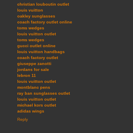
christian louboutin outlet
louis vuitton
oakley sunglasses
coach factory outlet online
toms wedges
louis vuitton outlet
toms wedges
gucci outlet online
louis vuitton handbags
coach factory outlet
giuseppe zanotti
jordans for sale
lebron 11
louis vuitton outlet
montblanc pens
ray ban sunglasses outlet
louis vuitton outlet
michael kors outlet
adidas wings
Reply